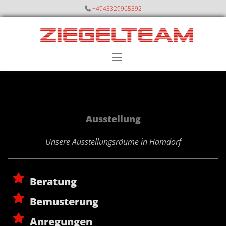
+4943329965392

Ausstellung
Unsere Ausstellungsräume in Hamdorf
Beratung
Bemusterung
Anregungen