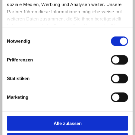
soziale Medien, Werbung und Analysen weiter. Unsere
Partner führen diese Informationen möglicherweise mit
weiteren Daten zusammen, die Sie ihnen bereitgestellt
haben oder die sie im Rahmen Ihrer Nutzung der Dienste
gesammelt haben.
Einwilligungsauswahl
Notwendig
Präferenzen
Statistiken
Marketing
Alle zulassen